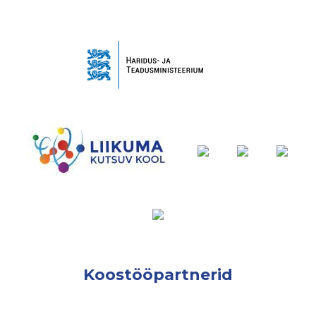
Koostööpartnerid