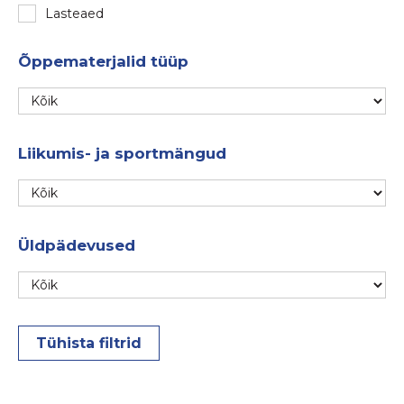
Lasteaed
Õppematerjalid tüüp
Liikumis- ja sportmängud
Üldpädevused
Tühista filtrid