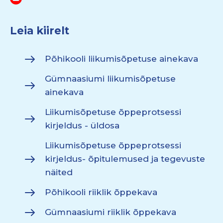
Leia kiirelt
Põhikooli liikumisõpetuse ainekava
Gümnaasiumi liikumisõpetuse
ainekava
Liikumisõpetuse õppeprotsessi
kirjeldus - üldosa
Liikumisõpetuse õppeprotsessi
kirjeldus- õpitulemused ja tegevuste
näited
Põhikooli riiklik õppekava
Gümnaasiumi riiklik õppekava