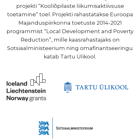
projekti “Kooliõpilaste liikumisaktiivsuse
toetamine” toel. Projekti rahastatakse Euroopa
Majanduspiirkonna toetuste 2014-2021
programmist “Local Development and Poverty
Reduction”, mille kaasrahastajaks on
Sotsiaalministeerium ning omafinantseeringu
katab Tartu Ülikool.