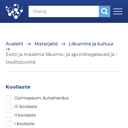
Avaleht
Materjalid
Liikumine ja kultuur
Eesti ja maailma liikumis- ja sporditegelased ja -
traditsioonid
Kooliaste
Gümnaasium, kutseharidus
III kooliaste
II kooliaste
I kooliaste