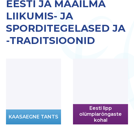
EESTI JA MAAILMA
LIIKUMIS- JA
SPORDITEGELASED JA
-TRADITSIOONID
Eesti lipp
olümpiarõngaste
KAASAEGNE TANTS
kohal