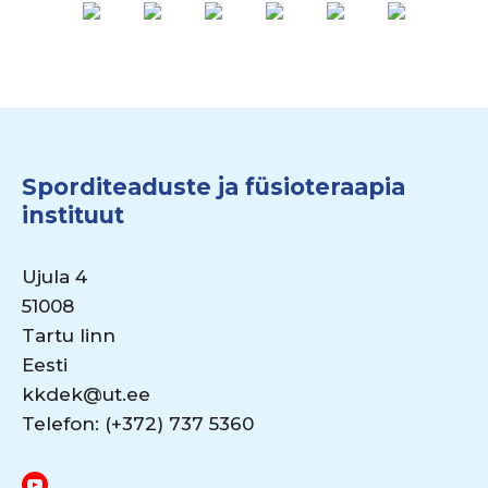
Sporditeaduste ja füsioteraapia
instituut
Ujula 4
51008
Tartu linn
Eesti
kkdek@ut.ee
Telefon: (+372) 737 5360