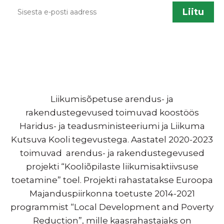
Liikumisõpetuse arendus- ja
rakendustegevused toimuvad koostöös
Haridus- ja teadusministeeriumi ja Liikuma
Kutsuva Kooli tegevustega. Aastatel 2020-2023
toimuvad arendus- ja rakendustegevused
projekti “Kooliõpilaste liikumisaktiivsuse
toetamine” toel. Projekti rahastatakse Euroopa
Majanduspiirkonna toetuste 2014-2021
programmist “Local Development and Poverty
Reduction”, mille kaasrahastajaks on