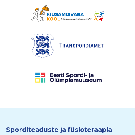
Sporditeaduste ja füsioteraapia