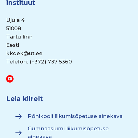
instituut
Ujula 4
51008
Tartu linn
Eesti
kkdek@ut.ee
Telefon: (+372) 737 5360
Leia kiirelt
Põhikooli liikumisõpetuse ainekava
Gümnaasiumi liikumisõpetuse
ainekava