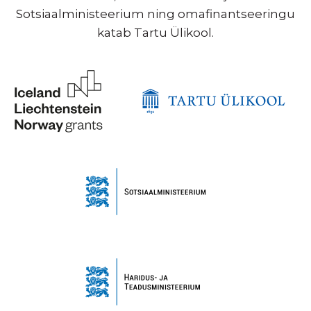
Sotsiaalministeerium ning omafinantseeringu
katab Tartu Ülikool.