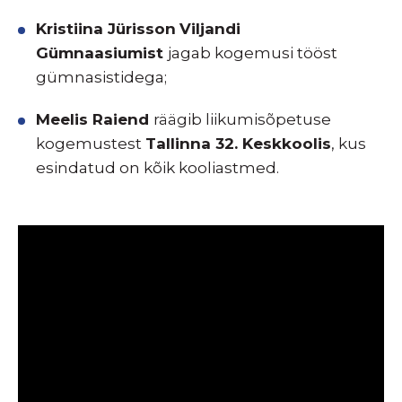
Kristiina Jürisson
Viljandi
Gümnaasiumist
jagab kogemusi tööst
gümnasistidega;
Meelis Raiend
räägib liikumisõpetuse
kogemustest
Tallinna 32. Keskkoolis
, kus
esindatud on kõik kooliastmed.