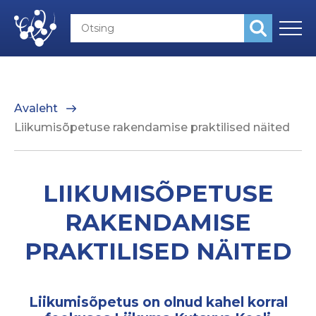
Avaleht
Liikumisõpetuse rakendamise praktilised näited
LIIKUMISÕPETUSE
RAKENDAMISE
PRAKTILISED NÄITED
Liikumisõpetus on olnud kahel korral