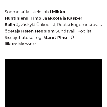
Soome külalisteks olid
Mikko
Huhtiniemi
,
Timo Jaakkola
ja
Kasper
Salin
Jyväskylä Ülikoolist; Rootsi kogemusi avas
õpetaja
Helen Hedblom
Sundsvalli Koolist.
Sissejuhatuse tegi
Maret Pihu
TÜ
liikumislaborist.