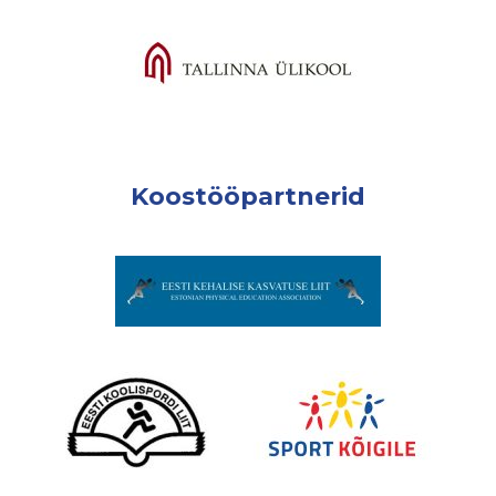
Koostööpartnerid