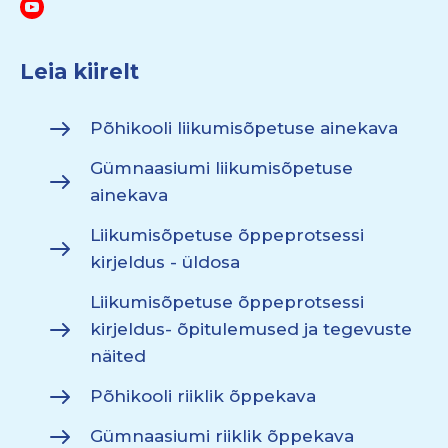
Leia kiirelt
Põhikooli liikumisõpetuse ainekava
Gümnaasiumi liikumisõpetuse
ainekava
Liikumisõpetuse õppeprotsessi
kirjeldus - üldosa
Liikumisõpetuse õppeprotsessi
kirjeldus- õpitulemused ja tegevuste
näited
Põhikooli riiklik õppekava
Gümnaasiumi riiklik õppekava