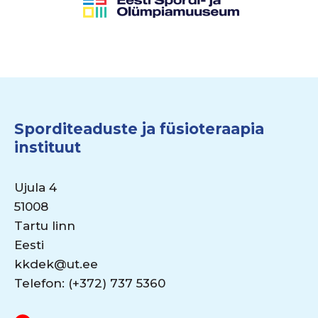
Sporditeaduste ja füsioteraapia
instituut
Ujula 4
51008
Tartu linn
Eesti
kkdek@ut.ee
Telefon: (+372) 737 5360