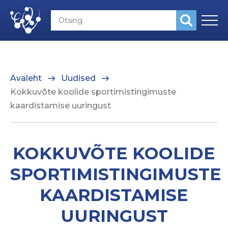
Avaleht
Uudised
Kokkuvõte koolide sportimistingimuste
kaardistamise uuringust
KOKKUVÕTE KOOLIDE
SPORTIMISTINGIMUSTE
KAARDISTAMISE
UURINGUST