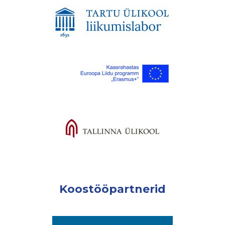
Koostööpartnerid