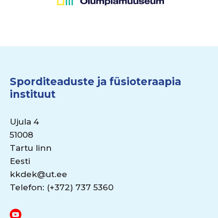
Sporditeaduste ja füsioteraapia
instituut
Ujula 4
51008
Tartu linn
Eesti
kkdek@ut.ee
Telefon: (+372) 737 5360