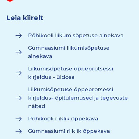
Leia kiirelt
Põhikooli liikumisõpetuse ainekava
Gümnaasiumi liikumisõpetuse
ainekava
Liikumisõpetuse õppeprotsessi
kirjeldus - üldosa
Liikumisõpetuse õppeprotsessi
kirjeldus- õpitulemused ja tegevuste
näited
Põhikooli riiklik õppekava
Gümnaasiumi riiklik õppekava