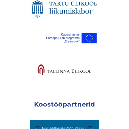
Koostööpartnerid