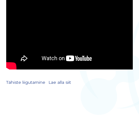
Tähiste liigutamine
Lae alla siit
LIITU UUDISKIRJAGA