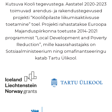
Kutsuva Kooli tegevustega. Aastatel 2020-2023
toimuvad arendus- ja rakendustegevused
projekti “Kooliõpilaste liikumisaktiivsuse
toetamine” toel. Projekti rahastatakse Euroopa
Majanduspiirkonna toetuste 2014-2021
programmist “Local Development and Poverty
Reduction”, mille kaasrahastajaks on
Sotsiaalministeerium ning omafinantseeringu
katab Tartu Ülikool.