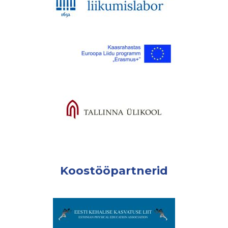
Koostööpartnerid