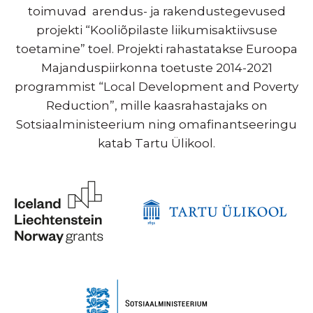
toimuvad arendus- ja rakendustegevused
projekti “Kooliõpilaste liikumisaktiivsuse
toetamine” toel. Projekti rahastatakse Euroopa
Majanduspiirkonna toetuste 2014-2021
programmist “Local Development and Poverty
Reduction”, mille kaasrahastajaks on
Sotsiaalministeerium ning omafinantseeringu
katab Tartu Ülikool.