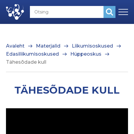
Avaleht
Materjalid
Liikumisoskused
Edasiliikumisoskused
Hüppeoskus
Tähesõdade kull
TÄHESÕDADE KULL