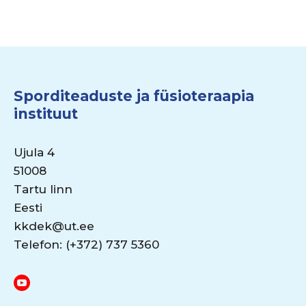
Sporditeaduste ja füsioteraapia
instituut
Ujula 4
51008
Tartu linn
Eesti
kkdek@ut.ee
Telefon: (+372) 737 5360