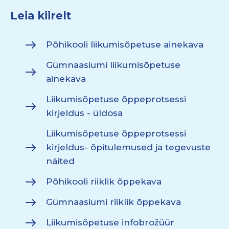
Leia kiirelt
Põhikooli liikumisõpetuse ainekava
Gümnaasiumi liikumisõpetuse
ainekava
Liikumisõpetuse õppeprotsessi
kirjeldus - üldosa
Liikumisõpetuse õppeprotsessi
kirjeldus- õpitulemused ja tegevuste
näited
Põhikooli riiklik õppekava
Gümnaasiumi riiklik õppekava
Liikumisõpetuse infobrožüür