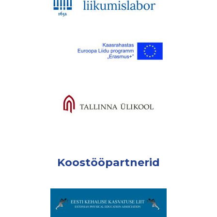
Koostööpartnerid