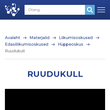
Avaleht
Materjalid
Liikumisoskused
Edasiliikumisoskused
Hüppeoskus
Ruudukull
RUUDUKULL