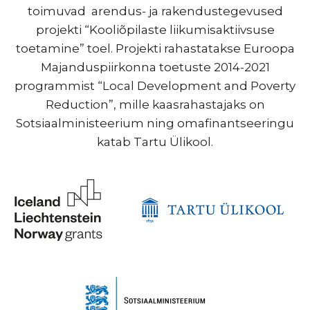
toimuvad arendus- ja rakendustegevused
projekti “Kooliõpilaste liikumisaktiivsuse
toetamine” toel. Projekti rahastatakse Euroopa
Majanduspiirkonna toetuste 2014-2021
programmist “Local Development and Poverty
Reduction”, mille kaasrahastajaks on
Sotsiaalministeerium ning omafinantseeringu
katab Tartu Ülikool.