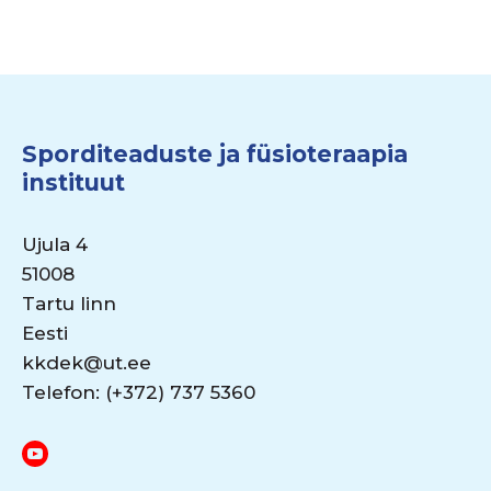
Sporditeaduste ja füsioteraapia
instituut
Ujula 4
51008
Tartu linn
Eesti
kkdek@ut.ee
Telefon: (+372) 737 5360