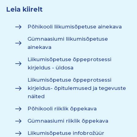
Leia kiirelt
Põhikooli liikumisõpetuse ainekava
Gümnaasiumi liikumisõpetuse
ainekava
Liikumisõpetuse õppeprotsessi
kirjeldus - üldosa
Liikumisõpetuse õppeprotsessi
kirjeldus- õpitulemused ja tegevuste
näited
Põhikooli riiklik õppekava
Gümnaasiumi riiklik õppekava
Liikumisõpetuse infobrožüür