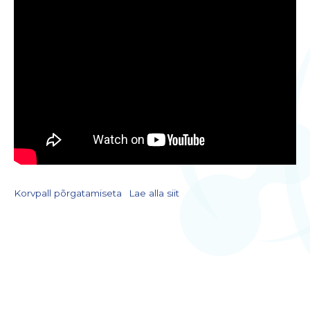
Korvpall põrgatamiseta
Lae alla siit
LIITU UUDISKIRJAGA