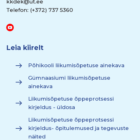
kkdek@ut.ee
Telefon: (+372) 737 5360
Leia kiirelt
Põhikooli liikumisõpetuse ainekava
Gümnaasiumi liikumisõpetuse
ainekava
Liikumisõpetuse õppeprotsessi
kirjeldus - üldosa
Liikumisõpetuse õppeprotsessi
kirjeldus- õpitulemused ja tegevuste
näited