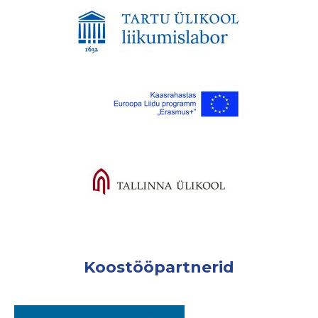
Koostööpartnerid