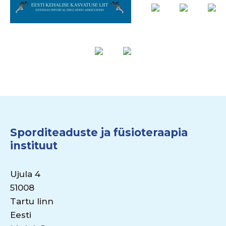
Sporditeaduste ja füsioteraapia
instituut
Ujula 4
51008
Tartu linn
Eesti