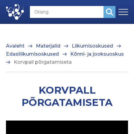
Avaleht
Materjalid
Liikumisoskused
Edasiliikumisoskused
Kõnni- ja jooksuoskus
Korvpall põrgatamiseta
KORVPALL
PÕRGATAMISETA