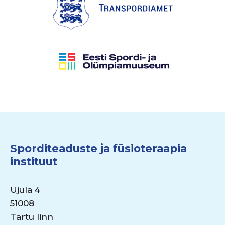
Sporditeaduste ja füsioteraapia
instituut
Ujula 4
51008
Tartu linn