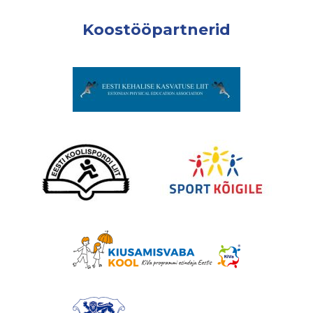
Koostööpartnerid