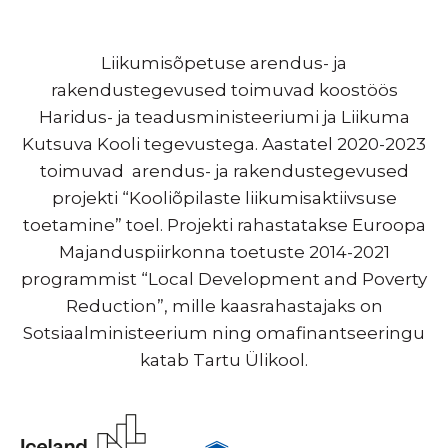
Liikumisõpetuse arendus- ja
rakendustegevused toimuvad koostöös
Haridus- ja teadusministeeriumi ja Liikuma
Kutsuva Kooli tegevustega. Aastatel 2020-2023
toimuvad arendus- ja rakendustegevused
projekti “Kooliõpilaste liikumisaktiivsuse
toetamine” toel. Projekti rahastatakse Euroopa
Majanduspiirkonna toetuste 2014-2021
programmist “Local Development and Poverty
Reduction”, mille kaasrahastajaks on
Sotsiaalministeerium ning omafinantseeringu
katab Tartu Ülikool.