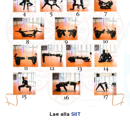
Lae alla
SIIT