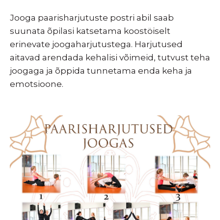
Jooga paarisharjutuste postri abil saab
suunata õpilasi katsetama koostöiselt
erinevate joogaharjutustega. Harjutused
aitavad arendada kehalisi võimeid, tutvust teha
joogaga ja õppida tunnetama enda keha ja
emotsioone.