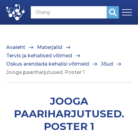
Avaleht
Materjalid
Tervis ja kehalised võimed
Oskus arendada kehalisi võimeid
Jõud
Jooga paariharjutused. Poster 1
JOOGA
PAARIHARJUTUSED.
POSTER 1