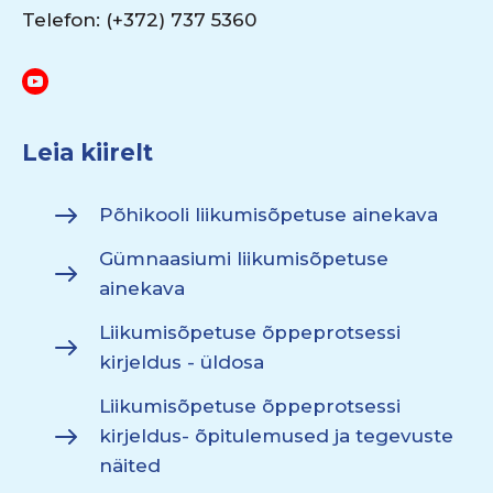
Telefon: (+372) 737 5360
Leia kiirelt
Põhikooli liikumisõpetuse ainekava
Gümnaasiumi liikumisõpetuse
ainekava
Liikumisõpetuse õppeprotsessi
kirjeldus - üldosa
Liikumisõpetuse õppeprotsessi
kirjeldus- õpitulemused ja tegevuste
näited