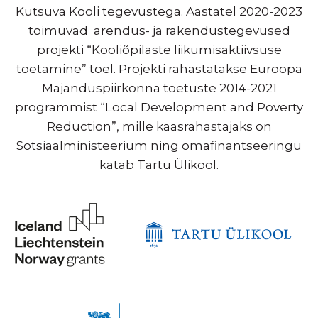
Kutsuva Kooli tegevustega. Aastatel 2020-2023
toimuvad arendus- ja rakendustegevused
projekti “Kooliõpilaste liikumisaktiivsuse
toetamine” toel. Projekti rahastatakse Euroopa
Majanduspiirkonna toetuste 2014-2021
programmist “Local Development and Poverty
Reduction”, mille kaasrahastajaks on
Sotsiaalministeerium ning omafinantseeringu
katab Tartu Ülikool.