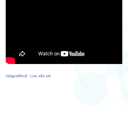
Jalgpallikull
Lae alla siit
LIITU UUDISKIRJAGA