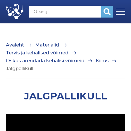
Avaleht
Materjalid
Tervis ja kehalised võimed
Oskus arendada kehalisi võimeid
Kiirus
Jalgpallikull
JALGPALLIKULL