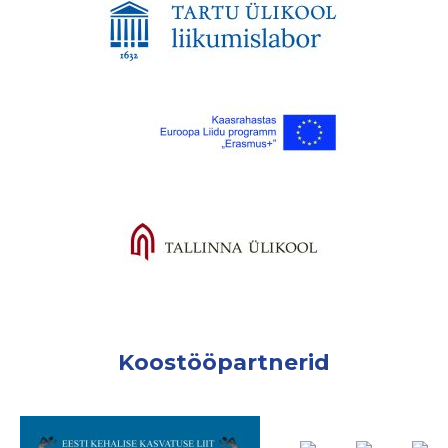
Koostööpartnerid