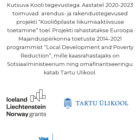
Kutsuva Kooli tegevustega. Aastatel 2020-2023
toimuvad arendus- ja rakendustegevused
projekti “Kooliõpilaste liikumisaktiivsuse
toetamine” toel. Projekti rahastatakse Euroopa
Majanduspiirkonna toetuste 2014-2021
programmist “Local Development and Poverty
Reduction”, mille kaasrahastajaks on
Sotsiaalministeerium ning omafinantseeringu
katab Tartu Ülikool.