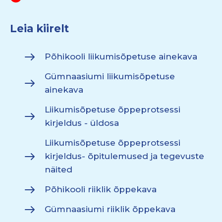
Leia kiirelt
Põhikooli liikumisõpetuse ainekava
Gümnaasiumi liikumisõpetuse
ainekava
Liikumisõpetuse õppeprotsessi
kirjeldus - üldosa
Liikumisõpetuse õppeprotsessi
kirjeldus- õpitulemused ja tegevuste
näited
Põhikooli riiklik õppekava
Gümnaasiumi riiklik õppekava