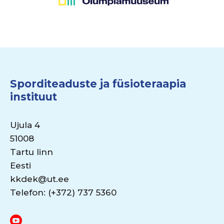
Sporditeaduste ja füsioteraapia
instituut
Ujula 4
51008
Tartu linn
Eesti
kkdek@ut.ee
Telefon: (+372) 737 5360