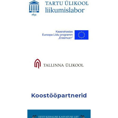
Koostööpartnerid