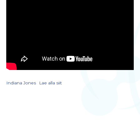
Indiana Jones
Lae alla siit
LIITU UUDISKIRJAGA