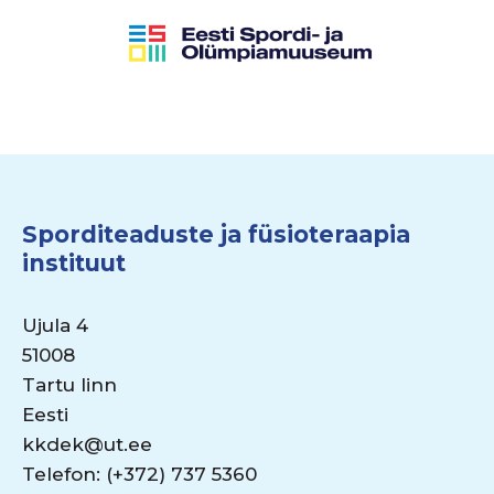
Sporditeaduste ja füsioteraapia
instituut
Ujula 4
51008
Tartu linn
Eesti
kkdek@ut.ee
Telefon: (+372) 737 5360