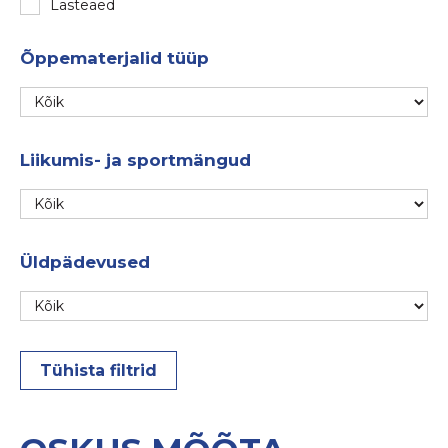
Lasteaed
Õppematerjalid tüüp
Liikumis- ja sportmängud
Üldpädevused
Tühista filtrid