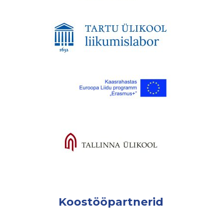
Koostööpartnerid