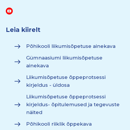
Leia kiirelt
Põhikooli liikumisõpetuse ainekava
Gümnaasiumi liikumisõpetuse
ainekava
Liikumisõpetuse õppeprotsessi
kirjeldus - üldosa
Liikumisõpetuse õppeprotsessi
kirjeldus- õpitulemused ja tegevuste
näited
Põhikooli riiklik õppekava