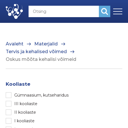
Avaleht
Materjalid
Tervis ja kehalised võimed
Oskus mõõta kehalisi võimeid
Kooliaste
Gümnaasium, kutseharidus
III kooliaste
II kooliaste
I kooliaste