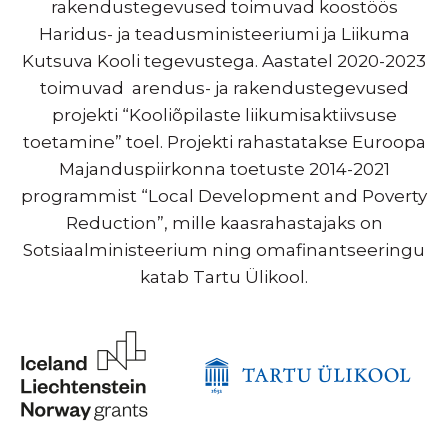
rakendustegevused toimuvad koostöös
Haridus- ja teadusministeeriumi ja Liikuma
Kutsuva Kooli tegevustega. Aastatel 2020-2023
toimuvad arendus- ja rakendustegevused
projekti “Kooliõpilaste liikumisaktiivsuse
toetamine” toel. Projekti rahastatakse Euroopa
Majanduspiirkonna toetuste 2014-2021
programmist “Local Development and Poverty
Reduction”, mille kaasrahastajaks on
Sotsiaalministeerium ning omafinantseeringu
katab Tartu Ülikool.