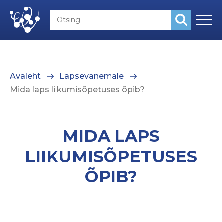
Avaleht
Lapsevanemale
Mida laps liikumisõpetuses õpib?
MIDA LAPS
LIIKUMISÕPETUSES
ÕPIB?