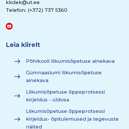
kkdek@ut.ee
Telefon: (+372) 737 5360
Leia kiirelt
Põhikooli liikumisõpetuse ainekava
Gümnaasiumi liikumisõpetuse
ainekava
Liikumisõpetuse õppeprotsessi
kirjeldus - üldosa
Liikumisõpetuse õppeprotsessi
kirjeldus- õpitulemused ja tegevuste
näited