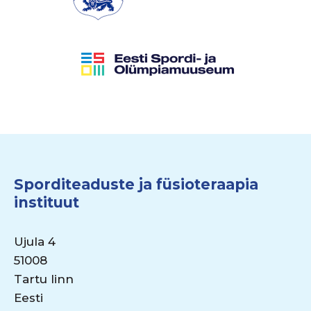
Sporditeaduste ja füsioteraapia
instituut
Ujula 4
51008
Tartu linn
Eesti