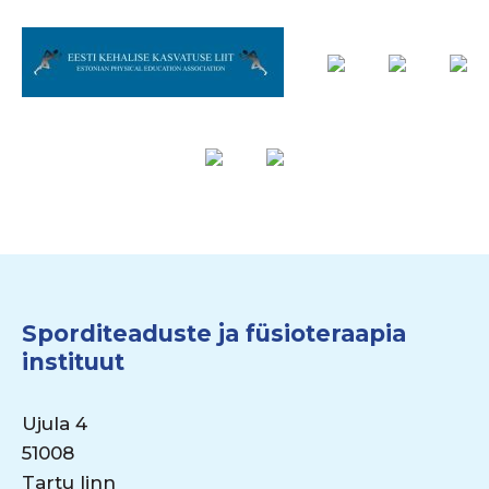
Sporditeaduste ja füsioteraapia
instituut
Ujula 4
51008
Tartu linn