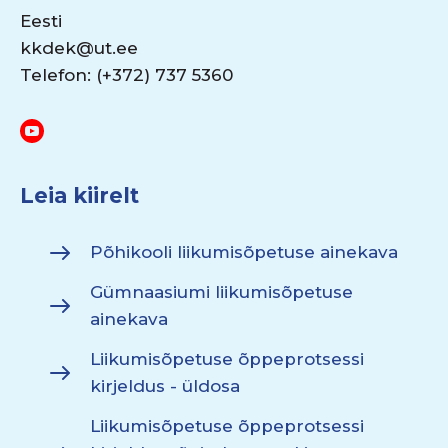
Eesti
kkdek@ut.ee
Telefon: (+372) 737 5360
Leia kiirelt
Põhikooli liikumisõpetuse ainekava
Gümnaasiumi liikumisõpetuse
ainekava
Liikumisõpetuse õppeprotsessi
kirjeldus - üldosa
Liikumisõpetuse õppeprotsessi