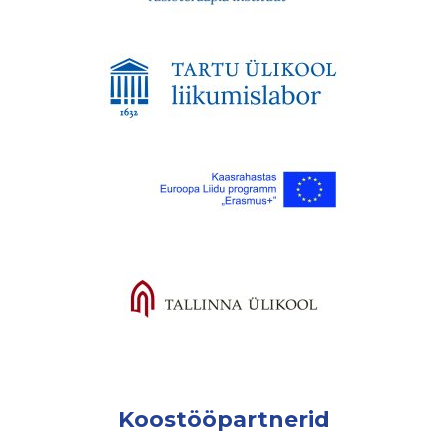
Koostööpartnerid