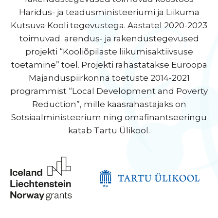
Haridus- ja teadusministeeriumi ja Liikuma
Kutsuva Kooli tegevustega. Aastatel 2020-2023
toimuvad arendus- ja rakendustegevused
projekti “Kooliõpilaste liikumisaktiivsuse
toetamine” toel. Projekti rahastatakse Euroopa
Majanduspiirkonna toetuste 2014-2021
programmist “Local Development and Poverty
Reduction”, mille kaasrahastajaks on
Sotsiaalministeerium ning omafinantseeringu
katab Tartu Ülikool.