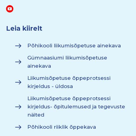
Leia kiirelt
Põhikooli liikumisõpetuse ainekava
Gümnaasiumi liikumisõpetuse
ainekava
Liikumisõpetuse õppeprotsessi
kirjeldus - üldosa
Liikumisõpetuse õppeprotsessi
kirjeldus- õpitulemused ja tegevuste
näited
Põhikooli riiklik õppekava