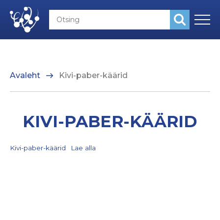
Avaleht
Kivi-paber-käärid
KIVI-PABER-KÄÄRID
Kivi-paber-käärid
Lae alla