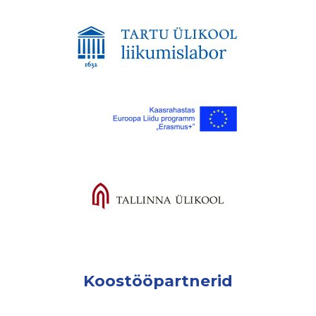
Koostööpartnerid