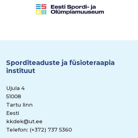
Sporditeaduste ja füsioteraapia
instituut
Ujula 4
51008
Tartu linn
Eesti
kkdek@ut.ee
Telefon: (+372) 737 5360