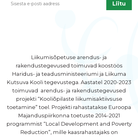
Liikumisõpetuse arendus- ja
rakendustegevused toimuvad koostöös
Haridus- ja teadusministeeriumi ja Liikuma
Kutsuva Kooli tegevustega. Aastatel 2020-2023
toimuvad arendus- ja rakendustegevused
projekti “Kooliõpilaste liikumisaktiivsuse
toetamine” toel. Projekti rahastatakse Euroopa
Majanduspiirkonna toetuste 2014-2021
programmist “Local Development and Poverty
Reduction”, mille kaasrahastajaks on