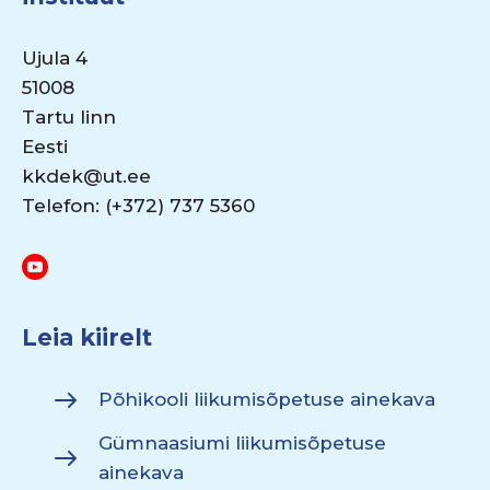
Ujula 4
51008
Tartu linn
Eesti
kkdek@ut.ee
Telefon: (+372) 737 5360
Leia kiirelt
Põhikooli liikumisõpetuse ainekava
Gümnaasiumi liikumisõpetuse
ainekava