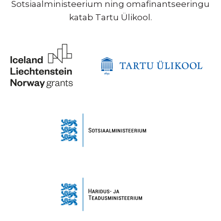
Sotsiaalministeerium ning omafinantseeringu
katab Tartu Ülikool.