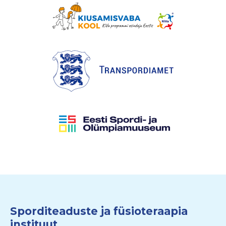
Sporditeaduste ja füsioteraapia
instituut