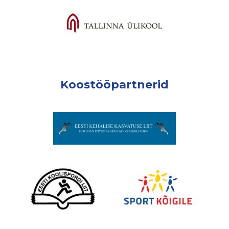
Koostööpartnerid