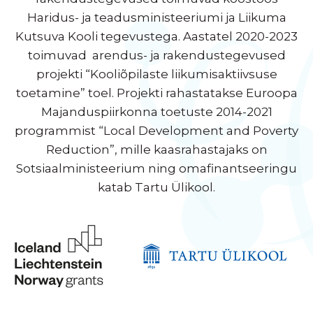
Haridus- ja teadusministeeriumi ja Liikuma
Kutsuva Kooli tegevustega. Aastatel 2020-2023
toimuvad arendus- ja rakendustegevused
projekti “Kooliõpilaste liikumisaktiivsuse
toetamine” toel. Projekti rahastatakse Euroopa
Majanduspiirkonna toetuste 2014-2021
programmist “Local Development and Poverty
Reduction”, mille kaasrahastajaks on
Sotsiaalministeerium ning omafinantseeringu
katab Tartu Ülikool.