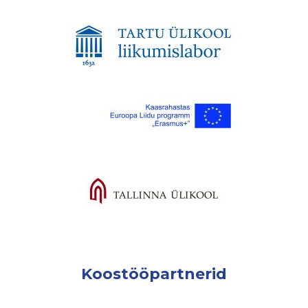
Koostööpartnerid