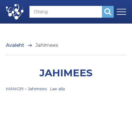
Avaleht
Jahimees
JAHIMEES
MÄNG19 – Jahimees
Lae alla