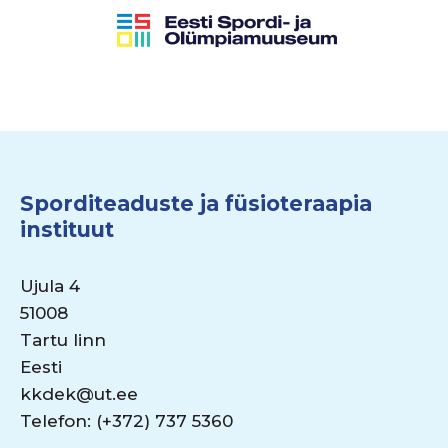
Sporditeaduste ja füsioteraapia
instituut
Ujula 4
51008
Tartu linn
Eesti
kkdek@ut.ee
Telefon: (+372) 737 5360