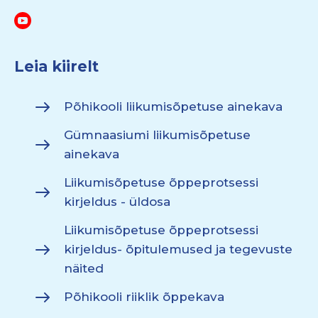
Leia kiirelt
Põhikooli liikumisõpetuse ainekava
Gümnaasiumi liikumisõpetuse
ainekava
Liikumisõpetuse õppeprotsessi
kirjeldus - üldosa
Liikumisõpetuse õppeprotsessi
kirjeldus- õpitulemused ja tegevuste
näited
Põhikooli riiklik õppekava