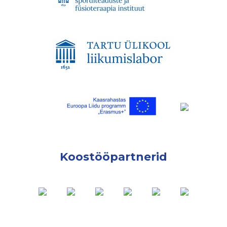
Koostööpartnerid