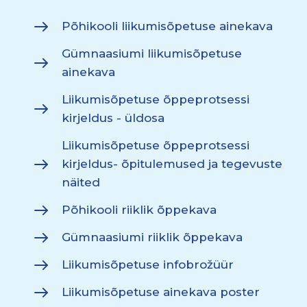
Põhikooli liikumisõpetuse ainekava
Gümnaasiumi liikumisõpetuse
ainekava
Liikumisõpetuse õppeprotsessi
kirjeldus - üldosa
Liikumisõpetuse õppeprotsessi
kirjeldus- õpitulemused ja tegevuste
näited
Põhikooli riiklik õppekava
Gümnaasiumi riiklik õppekava
Liikumisõpetuse infobrožüür
Liikumisõpetuse ainekava poster