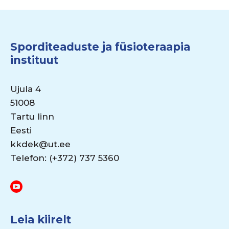
Sporditeaduste ja füsioteraapia
instituut
Ujula 4
51008
Tartu linn
Eesti
kkdek@ut.ee
Telefon: (+372) 737 5360
Leia kiirelt