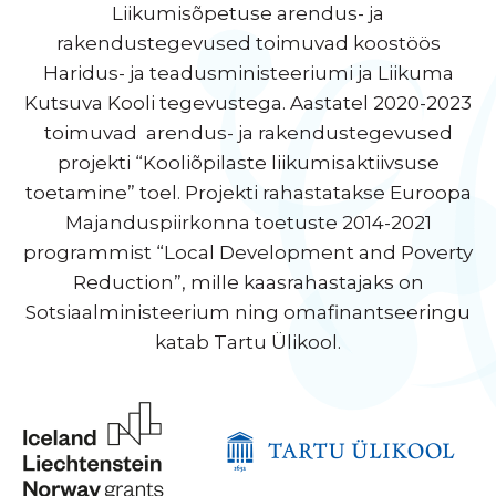
Liikumisõpetuse arendus- ja
rakendustegevused toimuvad koostöös
Haridus- ja teadusministeeriumi ja Liikuma
Kutsuva Kooli tegevustega. Aastatel 2020-2023
toimuvad arendus- ja rakendustegevused
projekti “Kooliõpilaste liikumisaktiivsuse
toetamine” toel. Projekti rahastatakse Euroopa
Majanduspiirkonna toetuste 2014-2021
programmist “Local Development and Poverty
Reduction”, mille kaasrahastajaks on
Sotsiaalministeerium ning omafinantseeringu
katab Tartu Ülikool.