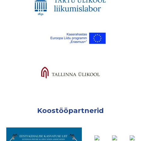
Koostööpartnerid