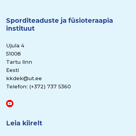
Sporditeaduste ja füsioteraapia
instituut
Ujula 4
51008
Tartu linn
Eesti
kkdek@ut.ee
Telefon: (+372) 737 5360
Leia kiirelt