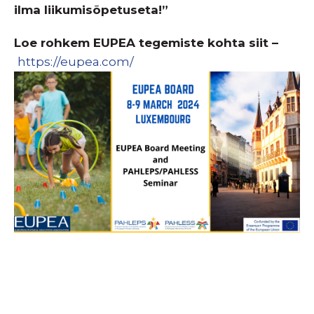
ilma liikumisõpetuseta!”
Loe rohkem EUPEA tegemiste kohta siit –
https://eupea.com/