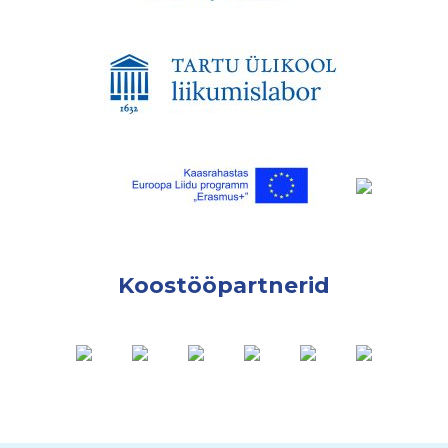
Koostööpartnerid