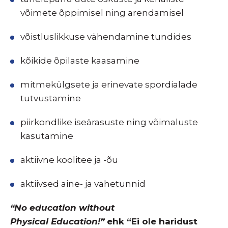
võimete õppimisel ning arendamisel
võistluslikkuse vähendamine tundides
kõikide õpilaste kaasamine
mitmekülgsete ja erinevate spordialade
tutvustamine
piirkondlike iseärasuste ning võimaluste
kasutamine
aktiivne koolitee ja -õu
aktiivsed aine- ja vahetunnid
“No education without
Physical Education!”
ehk “Ei ole haridust