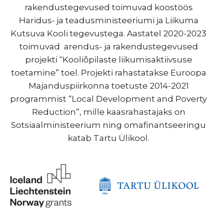
rakendustegevused toimuvad koostöös
Haridus- ja teadusministeeriumi ja Liikuma
Kutsuva Kooli tegevustega. Aastatel 2020-2023
toimuvad arendus- ja rakendustegevused
projekti “Kooliõpilaste liikumisaktiivsuse
toetamine” toel. Projekti rahastatakse Euroopa
Majanduspiirkonna toetuste 2014-2021
programmist “Local Development and Poverty
Reduction”, mille kaasrahastajaks on
Sotsiaalministeerium ning omafinantseeringu
katab Tartu Ülikool.