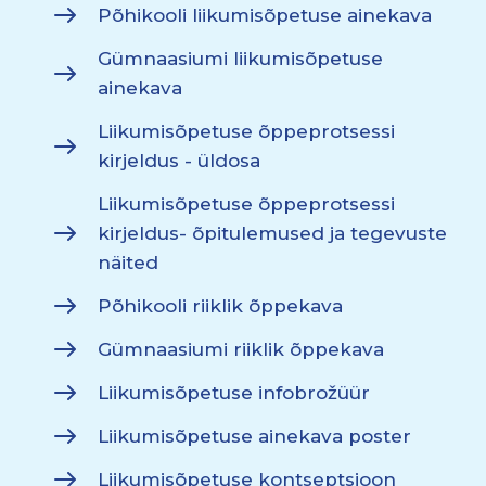
Põhikooli liikumisõpetuse ainekava
Gümnaasiumi liikumisõpetuse
ainekava
Liikumisõpetuse õppeprotsessi
kirjeldus - üldosa
Liikumisõpetuse õppeprotsessi
kirjeldus- õpitulemused ja tegevuste
näited
Põhikooli riiklik õppekava
Gümnaasiumi riiklik õppekava
Liikumisõpetuse infobrožüür
Liikumisõpetuse ainekava poster
Liikumisõpetuse kontseptsioon